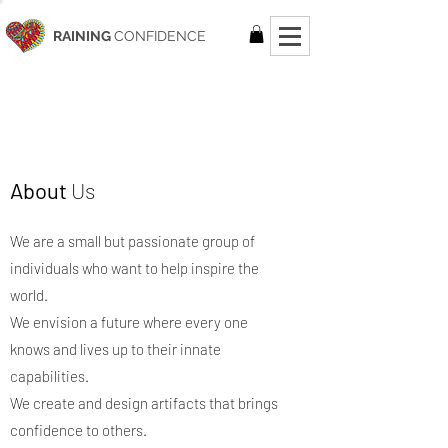
RAINING
CONFIDENCE
Sharon Kennedy– CEO and Cofounder
Aίda N. Salinas – CCO and Cofounder
About
Us
We are a small but passionate group of
individuals who want to help inspire the
world.
We envision a future where every one
knows and lives up to their innate
capabilities.
We create and design artifacts that brings
confidence to others.